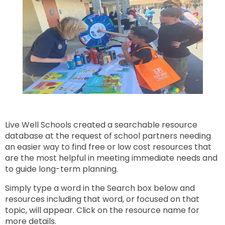
show
all
options,
press
Tab
go
to
next
option
Live Well Schools created a searchable resource
database at the request of school partners needing
an easier way to find free or low cost resources that
are the most helpful in meeting immediate needs and
to guide long-term planning.
Simply type a word in the Search box below and
resources including that word, or focused on that
topic, will appear. Click on the resource name for
more details.